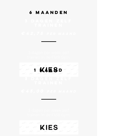
6 MAANDEN
3 dagen ZELF
TRAINEN
€42,75
Per MAAND
3 dagen per week zelf
trainen in de FMB Gym.
1 MAAND
3 dagen ZELF
TRAINEN
€45,00
Per MAAND
3 dagen per week zelf
trainen in de FMB Gym.